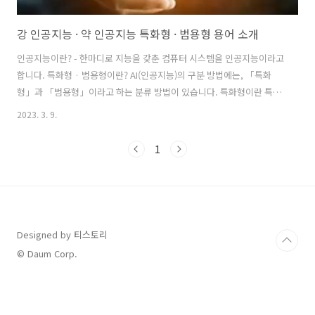
강 인공지능 · 약 인공지능 특화형 · 범용형 용어 소개
인공지능이란? - 한마디로 지능을 갖춘 컴퓨터 시스템을 인공지능이라고
합니다. 특화형 · 범용형이란? AI(인공지능)의 구분 방법에는, 「특화
형」과 「범용형」이라고 하는 분류 방법이 있습니다. 특화형이란 특정
전문 분야에서만 능력을 발휘할 수 있는 AI(인공지능)입니다.바둑·장기·
2023. 3. 9.
체스의 대전을 할 수 있는 AI(인공 지능)나, 법률이나 의료, 고장 진단등
의 전문 분야에 특화된 인공지능입니다. 1세대 전의 전문가 시스템들도
1
특화형의 AI라고 할 수 있지만, 당시에는 사람이 일일이 명령어를 입력해
야 했던 반면에 , 딥 러닝(스스로 학습)을 활용한 지금의 기술과는 다른
것이라고 볼 수 있습니다. 한편, 범용형이란, 인간과 동일하게 폭넓은 대
상에 대하여 추론등을 실시할 수 있는 인공지능입니다. SF영화에 나오
는..
Designed by 티스토리
© Daum Corp.