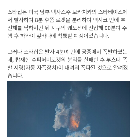
스타십은 미국 남부 텍사스주 보카치카의 스타베이스에
서 발사하여 8분 후쯤 로켓을 분리하여 멕시코 만에 추
진체를 낙하시킨 뒤 지구의 궤도상에 진입해 90분여 주
행 후 하와이 앞바다에 착륙할 예정이었습니다.
그러나 스타십은 발사 4분여 만에 공중에서 폭발하였는
데, 탑재한 슈퍼헤비로켓의 분리를 실패한 후 부스터 폭
발 지령(자동 자폭장치)이 내려져 폭파된 것으로 알려졌
습니다.