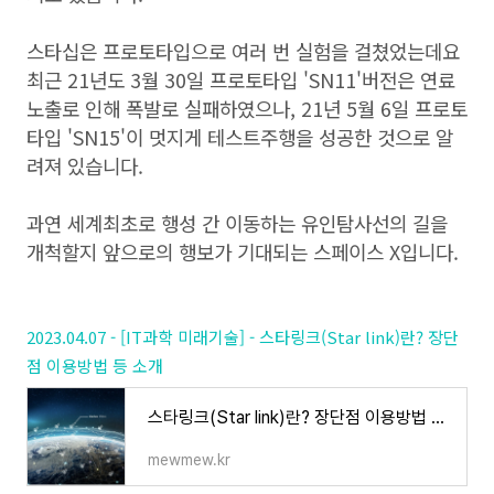
스타십은 프로토타입으로 여러 번 실험을 걸쳤었는데요
최근 21년도 3월 30일 프로토타입 'SN11'버전은 연료
노출로 인해 폭발로 실패하였으나, 21년 5월 6일 프로토
타입 'SN15'이 멋지게 테스트주행을 성공한 것으로 알
려져 있습니다.
과연 세계최초로 행성 간 이동하는 유인탐사선의 길을
개척할지 앞으로의 행보가 기대되는 스페이스 X입니다.
2023.04.07 - [IT과학 미래기술] - 스타링크(Star link)란? 장단
점 이용방법 등 소개
스타링크(Star link)란? 장단점 이용방법 등 소개
mewmew.kr