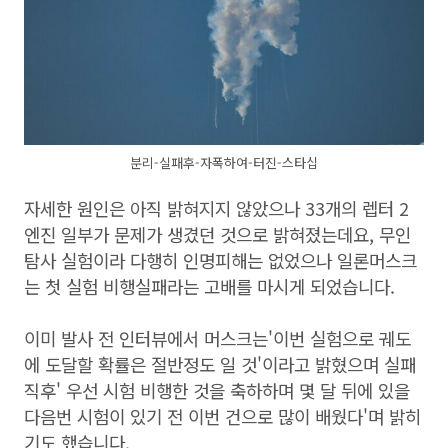
분리-실패후-자폭하여-터진-스타십
자세한 원인은 아직 밝혀지지 않았으나 33개의 렙터 2
엔진 일부가 문제가 생겼던 것으로 밝혀졌는데요, 무인
탐사 실험이라 다행히 인명피해는 없었으나 일론머스크
는 첫 실험 비행실패라는 고배를 마시게 되었습니다.
이미 발사 전 인터뷰에서 머스크는'이번 실험으로 궤도
에 도달할 확률은 절반정도 일 것'이라고 밝혔으며 실패
직후' 우선 시험 비행한 것을 축하하며 몇 달 뒤에 있을
다음번 시험이 있기 전 이번 건으로 많이 배웠다'며 밝히
기도 했습니다.