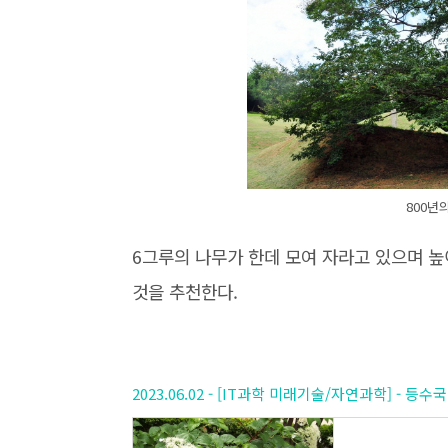
800년
6그루의 나무가 한데 모여 자라고 있으며 높이
것을 추천한다.
2023.06.02 - [IT과학 미래기술/자연과학] - 