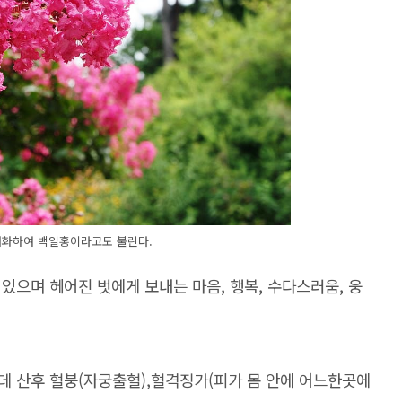
개화하여 백일홍이라고도 불린다.
 있으며 헤어진 벗에게 보내는 마음, 행복, 수다스러움, 웅
데 산후 혈붕(자궁출혈),혈격징가(피가 몸 안에 어느한곳에