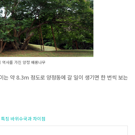
의 역사를 가진 양정 배롱나무
는 약 8.3m 정도로 양정동에 갈 일이 생기면 한 번씩 보는
등수국 특징 바위수국과 차이점