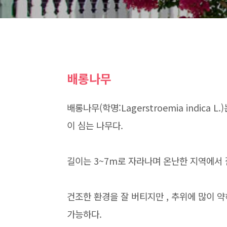
배롱나무
배롱나무(학명:Lagerstroemia indic
이 심는 나무다.
길이는 3~7m로 자라나며 온난한 지역에서 
건조한 환경을 잘 버티지만 , 추위에 많이 
가능하다.