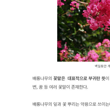
백일동안 
배롱나무의
꽃말은 대표적으로 부귀란 뜻
이
변, 꿈 등 여러 꽃말이 존재한다.
배롱나무의 잎과 꽃 뿌리는 약용으로 쓰이는