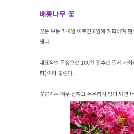
배롱나무 꽃
꽃은 보통 7~9월 이르면 6월에 개화하며 흰
낸다.
대표적인 특징으로 100일 전후로 길게 개
紅)
이라 불린다.
꽃향기는 매우 진하고 은은하며 밤이 되면 