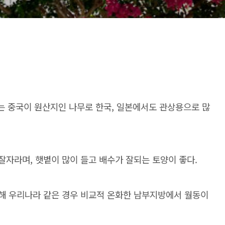
a L.)는 중국이 원산지인 나무로 한국, 일본에서도 관상용으로 많
잘자라며, 햇볕이 많이 들고 배수가 잘되는 토양이 좋다.
약해 우리나라 같은 경우 비교적 온화한 남부지방에서 월동이