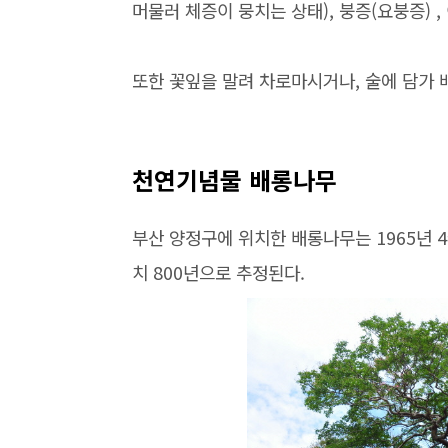
머물러 체증이 뭉치는 상태), 붕증(요붕증) ,
또한 꽃잎을 말려 차로마시거나, 술에 담가 
천연기념물 배롱나무
부산 양정구에 위치한 배롱나무는 1965년 
치 800년으로 추정된다.