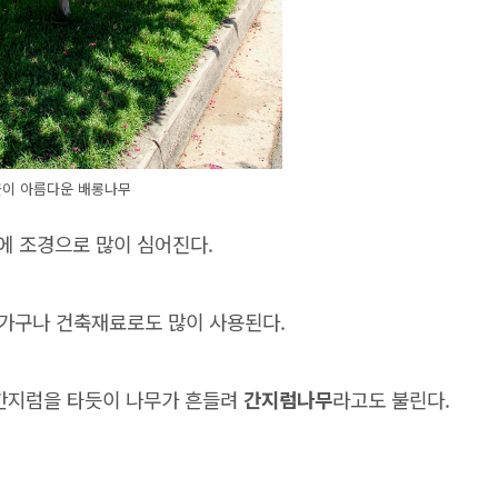
꽃이 아름다운 배롱나무
수에 조경으로 많이 심어진다.
가구나 건축재료로도 많이 사용된다.
 간지럼을 타듯이 나무가 흔들려
간지럼나무
라고도 불린다.