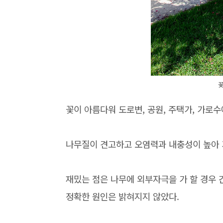
꽃이 아름다워 도로변, 공원, 주택가, 가로
나무질이 견고하고 오염력과 내충성이 높아 
재밌는 점은 나무에 외부자극을 가 할 경우
정확한 원인은 밝혀지지 않았다.