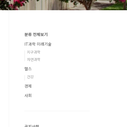
분류 전체보기
IT과학 미래기술
지구과학
자연과학
헬스
건강
경제
사회
공지사항