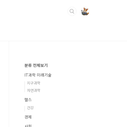
분류 전체보기
IT과학 미래기술
지구과학
자연과학
헬스
건강
경제
사회