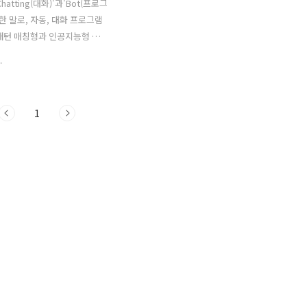
hatting(대화)'과'Bot(프로그
합한 말로, 자동, 대화 프로그램
패턴 매칭형과 인공지능형 등
가 있습니다. LINE, 페이스북,
.
고, 이러한 채팅 앱이나 SNS
SNS에' 발신, 응답을, 하는
'이라고 합니다. 기업에서 개발
1
니라 개인에 의해 개발된 것도
도 다양합니다. 또한 최근 음
할 수 있는'AI스피커'도 속속
있습니다. 인공지능과 챗봇의
종류 중 한 가지로 인공지능을
지능형 챗봇이 있는데, 인공
발을 진행하여 보다 자연스러운
능하게 하려는 시도가 이루어지
. 대화 이력 등의 데이터로부
 능력과 구조를 가진 기계학
..